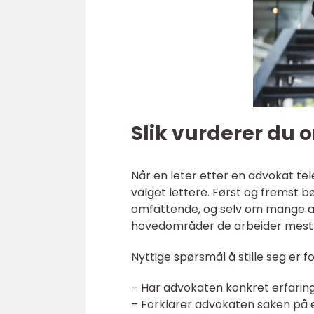
Slik vurderer du o
Når en leter etter en advokat tel
valget lettere. Først og fremst b
omfattende, og selv om mange ad
hovedområder de arbeider mest
Nyttige spørsmål å stille seg er 
– Har advokaten konkret erfarin
– Forklarer advokaten saken på 