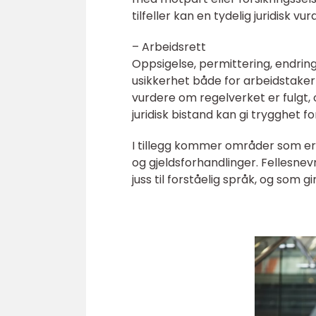
tilfeller kan en tydelig juridisk vu
– Arbeidsrett
Oppsigelse, permittering, endring
usikkerhet både for arbeidstake
vurdere om regelverket er fulgt, 
juridisk bistand kan gi trygghet f
I tillegg kommer områder som erst
og gjeldsforhandlinger. Fellesne
juss til forståelig språk, og som 