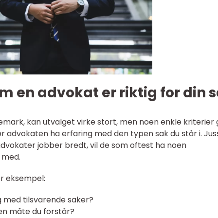
m en advokat er riktig for din 
emark, kan utvalget virke stort, men noen enkle kriterier 
ør advokaten ha erfaring med den typen sak du står i. Jus
vokater jobber bredt, vil de som oftest ha noen
 med.
for eksempel:
g med tilsvarende saker?
en måte du forstår?