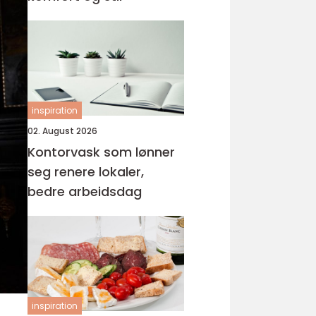
inspiration
02. August 2026
Kontorvask som lønner
seg renere lokaler,
bedre arbeidsdag
inspiration