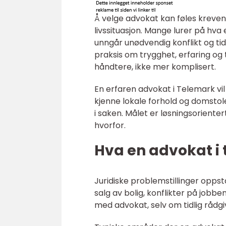
Å velge advokat kan føles krevende
livssituasjon. Mange lurer på hva
unngår unødvendig konflikt og ti
praksis om trygghet, erfaring og 
håndtere, ikke mer komplisert.
En erfaren advokat i Telemark vi
kjenne lokale forhold og domstole
i saken. Målet er løsningsorienter
hvorfor.
Hva en advokat i
Juridiske problemstillinger oppstå
salg av bolig, konflikter på jobb
med advokat, selv om tidlig rådgi