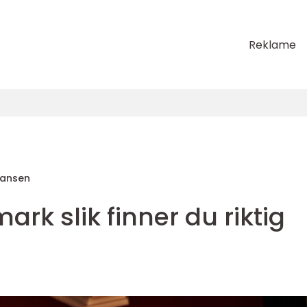
Reklame
ohansen
ark slik finner du riktig