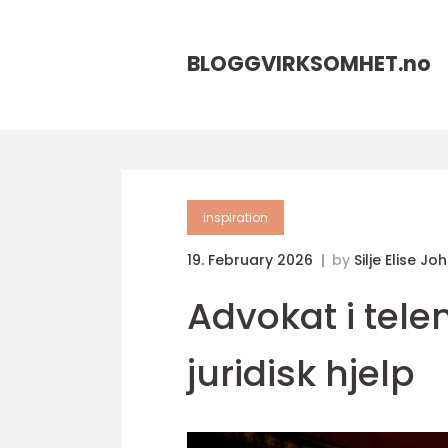
BLOGGVIRKSOMHET.
no
inspiration
19. February 2026
by
Silje Elise J
Advokat i telem
juridisk hjelp