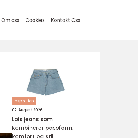
Om oss
Cookies
Kontakt Oss
inspiration
02. August 2026
Lois jeans som
kombinerer passform,
komfort og stil