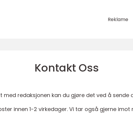
Reklame
Kontakt Oss
t med redaksjonen kan du gjøre det ved å sende o
ster innen 1-2 virkedager. Vi tar også gjerne imot r