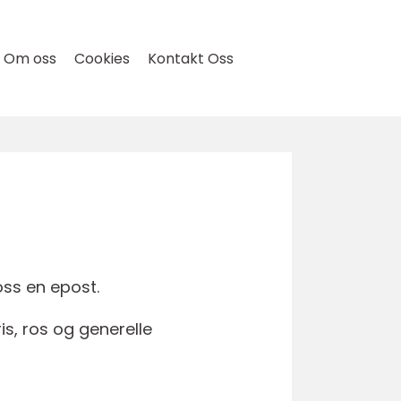
Om oss
Cookies
Kontakt Oss
ss en epost.
is, ros og generelle