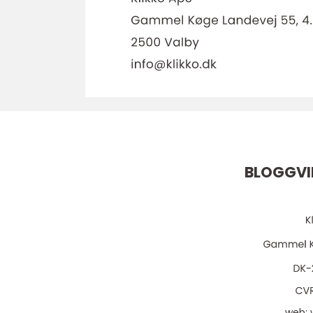
BLOGGVI
web: