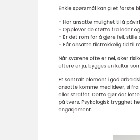
Enkle spørsmål kan gi et første b
– Har ansatte mulighet til å påv
– Opplever de støtte fra leder o
– Er det rom for å gjøre feil, still
– Får ansatte tilstrekkelig tid til 
Når svarene ofte er nei, øker risik
oftere er ja, bygges en kultur 
Et sentralt element i god arbeids
ansatte komme med ideer, si fra o
eller straffet. Dette gjør det let
på tvers. Psykologisk trygghet
engasjement.