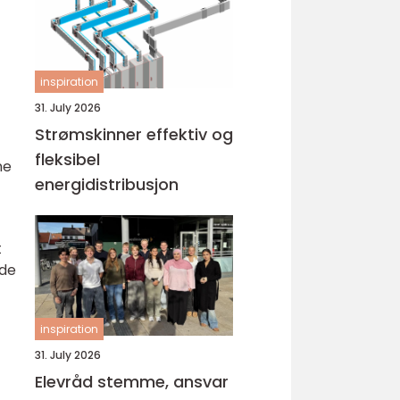
inspiration
31. July 2026
Strømskinner effektiv og
fleksibel
ne
energidistribusjon
t
ide
inspiration
31. July 2026
Elevråd stemme, ansvar