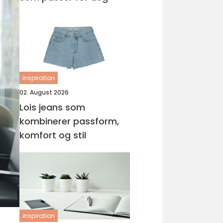
inspiration
02. August 2026
Lois jeans som
kombinerer passform,
komfort og stil
inspiration