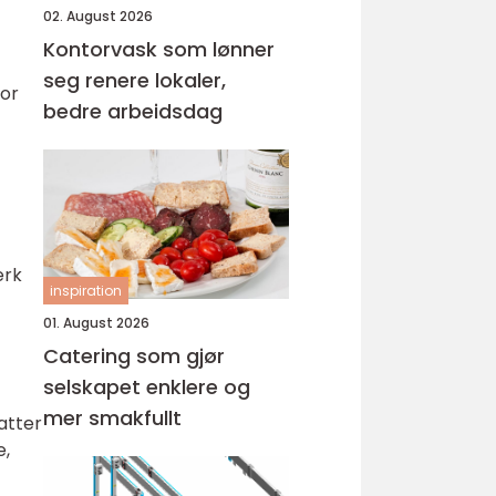
02. August 2026
Kontorvask som lønner
seg renere lokaler,
for
bedre arbeidsdag
erk
inspiration
01. August 2026
Catering som gjør
selskapet enklere og
mer smakfullt
atter
e,