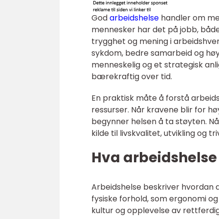
God
arbeidshelse
handler om mer
mennesker har det på jobb, både f
trygghet og mening i arbeidshverda
sykdom, bedre samarbeid og høyer
menneskelig og et strategisk an
bærekraftig over tid.
En praktisk måte å forstå arbeid
ressurser. Når kravene blir for høy
begynner helsen å ta støyten. N
kilde til livskvalitet, utvikling og tri
Hva arbeidshelse
Arbeidshelse beskriver hvordan ar
fysiske forhold, som ergonomi og 
kultur og opplevelse av rettferdi