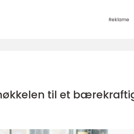
Reklame
økkelen til et bærekrafti