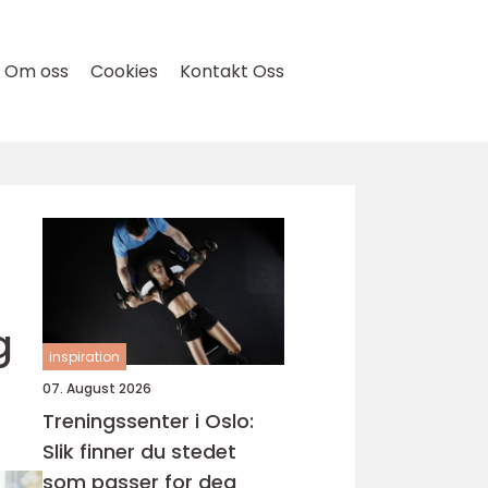
Om oss
Cookies
Kontakt Oss
g
inspiration
07. August 2026
Treningssenter i Oslo:
Slik finner du stedet
som passer for deg