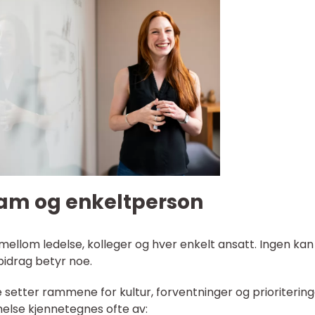
team og enkeltperson
mellom ledelse, kolleger og hver enkelt ansatt. Ingen kan
bidrag betyr noe.
e setter rammene for kultur, forventninger og prioritering
else kjennetegnes ofte av: