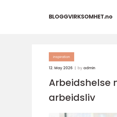
BLOGGVIRKSOMHET.
no
inspiration
12. May 2026
by
admin
Arbeidshelse n
arbeidsliv