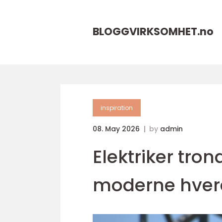
BLOGGVIRKSOMHET.
no
inspiration
08. May 2026
by
admin
Elektriker tro
moderne hve