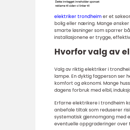
elektriker trondheim
er et søkeor
bolig eller næring. Mange ønsker
smarte løsninger som sparrer bå
installasjonene er trygge, effekt
Hvorfor valg av el
Valg av riktig elektriker i trond
lampe. En dyktig fagperson ser he
komfort og økonomi. Mange hussta
dagens forbruk med elbil, induk
Erfarne elektrikere i trondheim k
anbefale tiltak som reduserer risi
systematisk gjennomgang med en 
eventuelle oppgraderinger over t