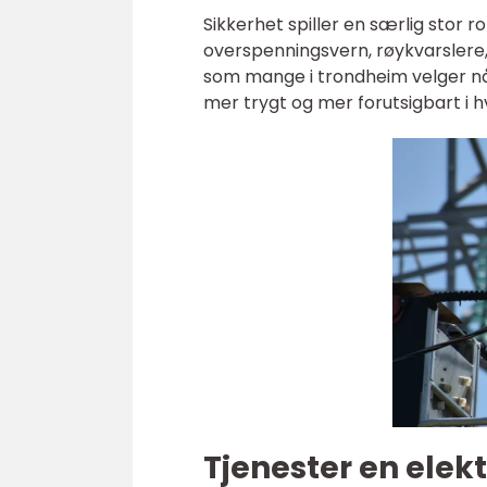
Sikkerhet spiller en særlig stor r
overspenningsvern, røykvarslere
som mange i trondheim velger når
mer trygt og mer forutsigbart i 
Tjenester en elekt