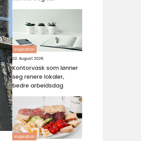
inspiration
02. August 2026
Kontorvask som lønner
seg renere lokaler,
bedre arbeidsdag
inspiration