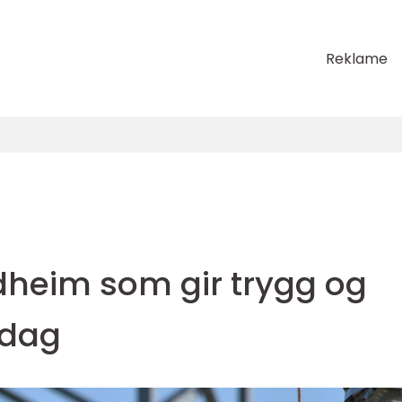
Reklame
ndheim som gir trygg og
rdag