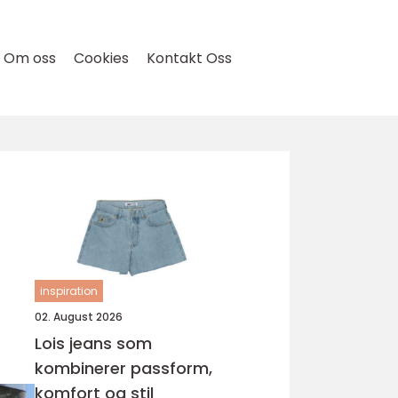
Om oss
Cookies
Kontakt Oss
inspiration
02. August 2026
Lois jeans som
kombinerer passform,
komfort og stil