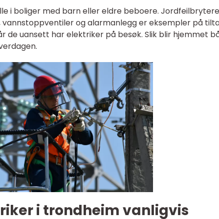
olle i boliger med barn eller eldre beboere. Jordfeilbrytere
, vannstoppventiler og alarmanlegg er eksempler på tilt
 de uansett har elektriker på besøk. Slik blir hjemmet b
hverdagen.
riker i trondheim vanligvis