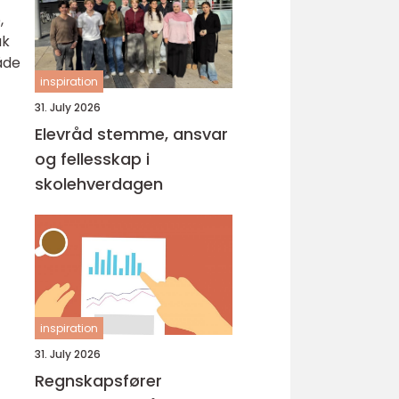
,
ak
åde
inspiration
31. July 2026
Elevråd stemme, ansvar
og fellesskap i
skolehverdagen
inspiration
31. July 2026
Regnskapsfører