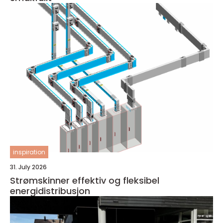
inspiration
31. July 2026
Strømskinner effektiv og fleksibel
energidistribusjon