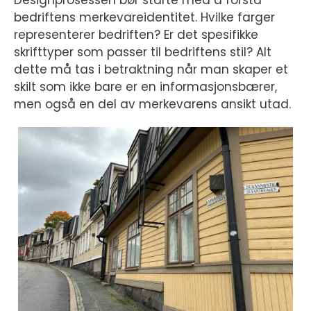
Designprosessen bør starte med å forstå
bedriftens merkevareidentitet. Hvilke farger
representerer bedriften? Er det spesifikke
skrifttyper som passer til bedriftens stil? Alt
dette må tas i betraktning når man skaper et
skilt som ikke bare er en informasjonsbærer,
men også en del av merkevarens ansikt utad.