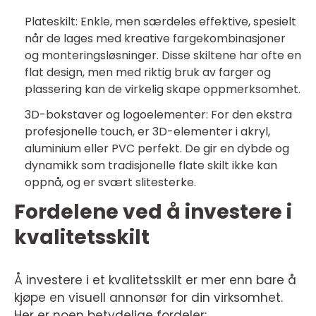
Plateskilt: Enkle, men særdeles effektive, spesielt
når de lages med kreative fargekombinasjoner
og monteringsløsninger. Disse skiltene har ofte en
flat design, men med riktig bruk av farger og
plassering kan de virkelig skape oppmerksomhet.
3D-bokstaver og logoelementer: For den ekstra
profesjonelle touch, er 3D-elementer i akryl,
aluminium eller PVC perfekt. De gir en dybde og
dynamikk som tradisjonelle flate skilt ikke kan
oppnå, og er svært slitesterke.
Fordelene ved å investere i
kvalitetsskilt
Å investere i et kvalitetsskilt er mer enn bare å
kjøpe en visuell annonsør for din virksomhet.
Her er noen betydelige fordeler: