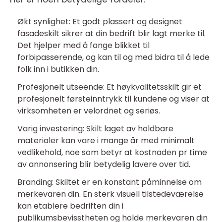
Økt synlighet: Et godt plassert og designet
fasadeskilt sikrer at din bedrift blir lagt merke til.
Det hjelper med å fange blikket til
forbipasserende, og kan til og med bidra til å lede
folk inn i butikken din.
Profesjonelt utseende: Et høykvalitetsskilt gir et
profesjonelt førsteinntrykk til kundene og viser at
virksomheten er velordnet og seriøs.
Varig investering: Skilt laget av holdbare
materialer kan vare i mange år med minimalt
vedlikehold, noe som betyr at kostnaden pr time
av annonsering blir betydelig lavere over tid.
Branding: Skiltet er en konstant påminnelse om
merkevaren din. En sterk visuell tilstedeværelse
kan etablere bedriften din i
publikumsbevisstheten og holde merkevaren din