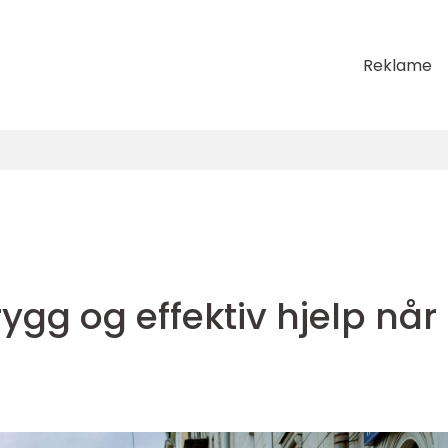
Reklame
rygg og effektiv hjelp når