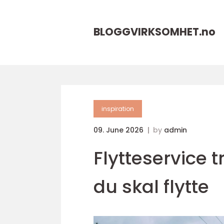
BLOGGVIRKSOMHET.
no
inspiration
09. June 2026
by
admin
Flytteservice t
du skal flytte