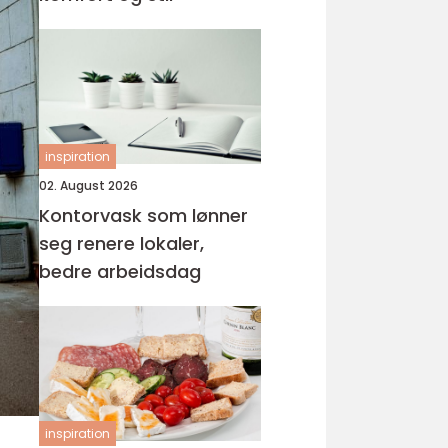
inspiration
02. August 2026
Kontorvask som lønner
seg renere lokaler,
bedre arbeidsdag
inspiration