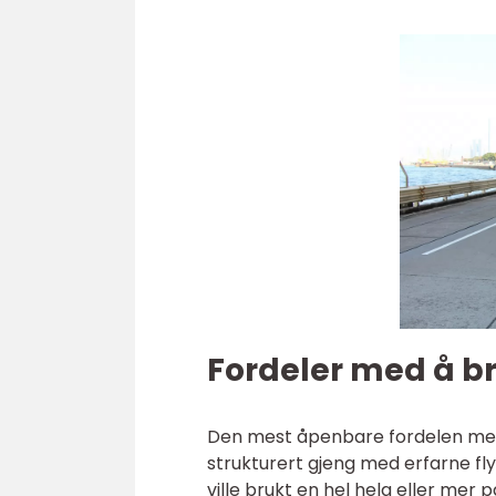
Fordeler med å br
Den mest åpenbare fordelen med å
strukturert gjeng med erfarne fl
ville brukt en hel helg eller mer p