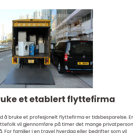
uke et etablert flyttefirma
 bruke et profesjonelt flyttefirma er tidsbesparelse. E
yttefolk vil gjennomføre på timer det mange privatperso
å. For familier i en travel hverdag eller bedrifter som vil