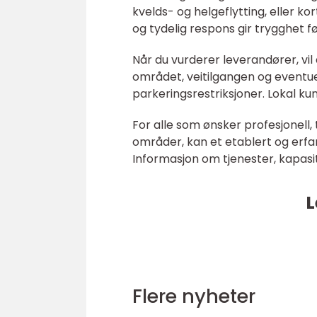
kvelds- og helgeflytting, eller k
og tydelig respons gir trygghet fø
Når du vurderer leverandører, vil 
området, veitilgangen og eventuel
parkeringsrestriksjoner. Lokal k
For alle som ønsker profesjonell,
områder, kan et etablert og erfar
Informasjon om tjenester, kapasit
L
Flere nyheter