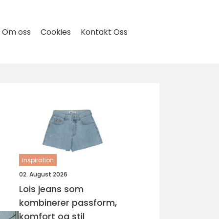
Om oss
Cookies
Kontakt Oss
inspiration
02. August 2026
Lois jeans som
kombinerer passform,
komfort og stil