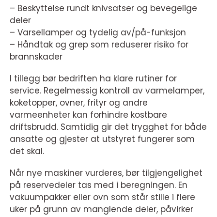
– Beskyttelse rundt knivsatser og bevegelige
deler
– Varsellamper og tydelig av/på-funksjon
– Håndtak og grep som reduserer risiko for
brannskader
I tillegg bør bedriften ha klare rutiner for
service. Regelmessig kontroll av varmelamper,
koketopper, ovner, frityr og andre
varmeenheter kan forhindre kostbare
driftsbrudd. Samtidig gir det trygghet for både
ansatte og gjester at utstyret fungerer som
det skal.
Når nye maskiner vurderes, bør tilgjengelighet
på reservedeler tas med i beregningen. En
vakuumpakker eller ovn som står stille i flere
uker på grunn av manglende deler, påvirker