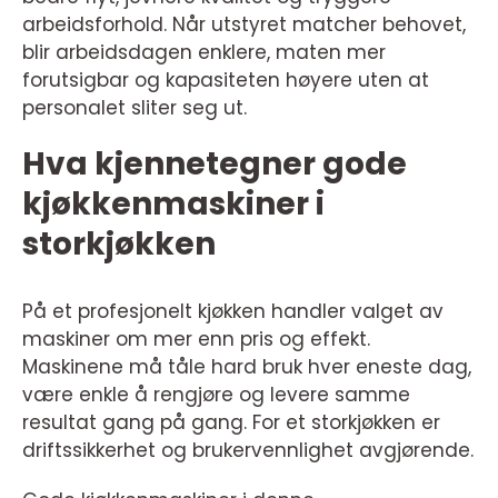
arbeidsforhold. Når utstyret matcher behovet,
blir arbeidsdagen enklere, maten mer
forutsigbar og kapasiteten høyere uten at
personalet sliter seg ut.
Hva kjennetegner gode
kjøkkenmaskiner i
storkjøkken
På et profesjonelt kjøkken handler valget av
maskiner om mer enn pris og effekt.
Maskinene må tåle hard bruk hver eneste dag,
være enkle å rengjøre og levere samme
resultat gang på gang. For et storkjøkken er
driftssikkerhet og brukervennlighet avgjørende.