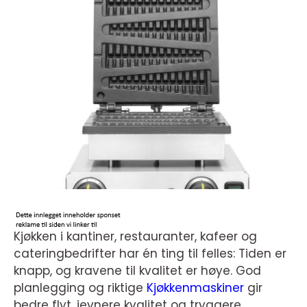
Kjøkken i kantiner, restauranter, kafeer og
cateringbedrifter har én ting til felles: Tiden er
knapp, og kravene til kvalitet er høye. God
planlegging og riktige
Kjøkkenmaskiner
gir
bedre flyt, jevnere kvalitet og tryggere