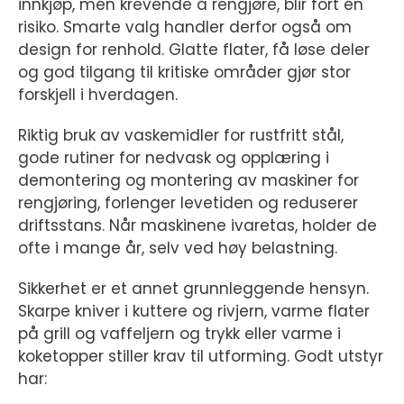
innkjøp, men krevende å rengjøre, blir fort en
risiko. Smarte valg handler derfor også om
design for renhold. Glatte flater, få løse deler
og god tilgang til kritiske områder gjør stor
forskjell i hverdagen.
Riktig bruk av vaskemidler for rustfritt stål,
gode rutiner for nedvask og opplæring i
demontering og montering av maskiner for
rengjøring, forlenger levetiden og reduserer
driftsstans. Når maskinene ivaretas, holder de
ofte i mange år, selv ved høy belastning.
Sikkerhet er et annet grunnleggende hensyn.
Skarpe kniver i kuttere og rivjern, varme flater
på grill og vaffeljern og trykk eller varme i
koketopper stiller krav til utforming. Godt utstyr
har: