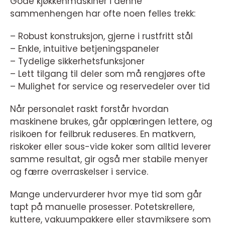
Gode kjøkkenmaskiner i denne
sammenhengen har ofte noen felles trekk:
– Robust konstruksjon, gjerne i rustfritt stål
– Enkle, intuitive betjeningspaneler
– Tydelige sikkerhetsfunksjoner
– Lett tilgang til deler som må rengjøres ofte
– Mulighet for service og reservedeler over tid
Når personalet raskt forstår hvordan
maskinene brukes, går opplæringen lettere, og
risikoen for feilbruk reduseres. En matkvern,
riskoker eller sous-vide koker som alltid leverer
samme resultat, gir også mer stabile menyer
og færre overraskelser i service.
Mange undervurderer hvor mye tid som går
tapt på manuelle prosesser. Potetskrellere,
kuttere, vakuumpakkere eller stavmiksere som