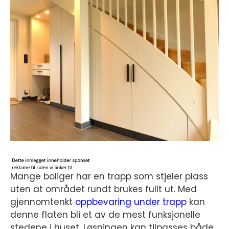
Mange boliger har en trapp som stjeler plass
uten at området rundt brukes fullt ut. Med
gjennomtenkt
oppbevaring under trapp
kan
denne flaten bli et av de mest funksjonelle
stedene i huset. Løsningen kan tilpasses både