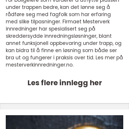
For boligeiere som vurderer å utnytte plassen
under trappen bedre, kan det lønne seg å
rådføre seg med fagfolk som har erfaring
med slike tilpasninger. Firmaet Mesterverk
innredninger har spesialisert seg på
skreddersydde innredningsløsninger, blant
annet funksjonell oppbevaring under trapp, og
kan bidra til å finne en løsning som både ser
bra ut og fungerer i praksis over tid. Les mer på
mesterverkinnredninger.no.
Les flere innlegg her