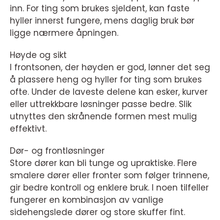
inn. For ting som brukes sjeldent, kan faste
hyller innerst fungere, mens daglig bruk bør
ligge nærmere åpningen.
Høyde og sikt
I frontsonen, der høyden er god, lønner det seg
å plassere heng og hyller for ting som brukes
ofte. Under de laveste delene kan esker, kurver
eller uttrekkbare løsninger passe bedre. Slik
utnyttes den skrånende formen mest mulig
effektivt.
Dør- og frontløsninger
Store dører kan bli tunge og upraktiske. Flere
smalere dører eller fronter som følger trinnene,
gir bedre kontroll og enklere bruk. I noen tilfeller
fungerer en kombinasjon av vanlige
sidehengslede dører og store skuffer fint.