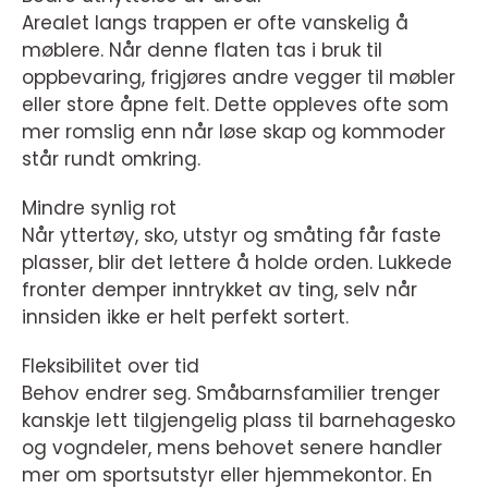
Arealet langs trappen er ofte vanskelig å
møblere. Når denne flaten tas i bruk til
oppbevaring, frigjøres andre vegger til møbler
eller store åpne felt. Dette oppleves ofte som
mer romslig enn når løse skap og kommoder
står rundt omkring.
Mindre synlig rot
Når yttertøy, sko, utstyr og småting får faste
plasser, blir det lettere å holde orden. Lukkede
fronter demper inntrykket av ting, selv når
innsiden ikke er helt perfekt sortert.
Fleksibilitet over tid
Behov endrer seg. Småbarnsfamilier trenger
kanskje lett tilgjengelig plass til barnehagesko
og vogndeler, mens behovet senere handler
mer om sportsutstyr eller hjemmekontor. En