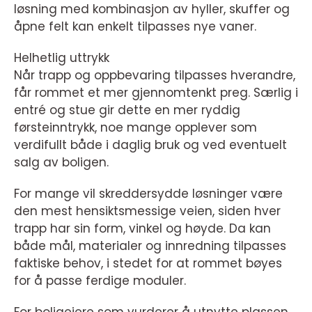
løsning med kombinasjon av hyller, skuffer og
åpne felt kan enkelt tilpasses nye vaner.
Helhetlig uttrykk
Når trapp og oppbevaring tilpasses hverandre,
får rommet et mer gjennomtenkt preg. Særlig i
entré og stue gir dette en mer ryddig
førsteinntrykk, noe mange opplever som
verdifullt både i daglig bruk og ved eventuelt
salg av boligen.
For mange vil skreddersydde løsninger være
den mest hensiktsmessige veien, siden hver
trapp har sin form, vinkel og høyde. Da kan
både mål, materialer og innredning tilpasses
faktiske behov, i stedet for at rommet bøyes
for å passe ferdige moduler.