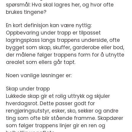
spørsmål: Hva skal lagres her, og hvor ofte
brukes tingene?
En kort definisjon kan være nyttig:
Oppbevaring under trapp er tilpasset
lagringsplass langs trappens underside, ofte
bygget som skap, skuffer, garderobe eller bod,
der målene følger trappens form for å utnytte
arealet som ellers går tapt.
Noen vanlige løsninger er:
Skap under trapp
Lukkede skap gir et rolig uttrykk og skjuler
hverdagsrot. Dette passer godt for
rengjøringsutstyr, esker, sko, sekker og andre
ting som ofte blir stående framme. Skapdører
som følger trappens linjer gir en ren og