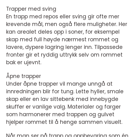
Trapper med sving
En trapp med repos eller sving gir ofte mer
krevende mål, men også flere muligheter. Her
kan arealet deles opp i soner, for eksempel
skap med full høyde nærmest rommet og
lavere, dypere lagring lenger inn. Tilpassede
fronter gir et ryddig uttrykk selv om rommet
bak er ujevnt.
Åpne trapper
Under åpne trapper vil mange unngå at
innredningen blir for tung. Lette hyller, smale
skap eller en lav sittebenk med innebygde
skuffer er vanlige valg. Materialer og farger
som harmonerer med trappen og gulvet
hjelper rommet til å henge sammen visuelt.
Når man ser på trapp og oppbevaring som én