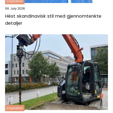
inspiration
06. July 2026
Hést skandinavisk stil med gjennomtenkte
detaljer
inspiration