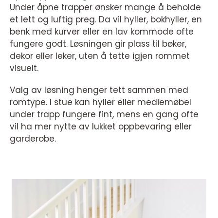
Under åpne trapper ønsker mange å beholde
et lett og luftig preg. Da vil hyller, bokhyller, en
benk med kurver eller en lav kommode ofte
fungere godt. Løsningen gir plass til bøker,
dekor eller leker, uten å tette igjen rommet
visuelt.
Valg av løsning henger tett sammen med
romtype. I stue kan hyller eller mediemøbel
under trapp fungere fint, mens en gang ofte
vil ha mer nytte av lukket oppbevaring eller
garderobe.