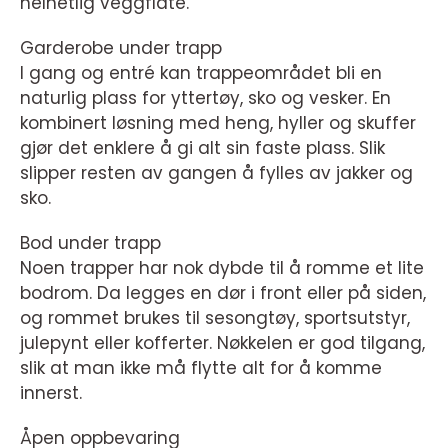
helhetlig veggflate.
Garderobe under trapp
I gang og entré kan trappeområdet bli en
naturlig plass for yttertøy, sko og vesker. En
kombinert løsning med heng, hyller og skuffer
gjør det enklere å gi alt sin faste plass. Slik
slipper resten av gangen å fylles av jakker og
sko.
Bod under trapp
Noen trapper har nok dybde til å romme et lite
bodrom. Da legges en dør i front eller på siden,
og rommet brukes til sesongtøy, sportsutstyr,
julepynt eller kofferter. Nøkkelen er god tilgang,
slik at man ikke må flytte alt for å komme
innerst.
Åpen oppbevaring