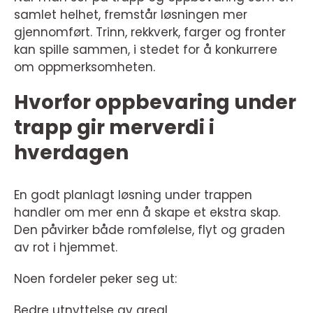
samlet helhet, fremstår løsningen mer
gjennomført. Trinn, rekkverk, farger og fronter
kan spille sammen, i stedet for å konkurrere
om oppmerksomheten.
Hvorfor oppbevaring under
trapp gir merverdi i
hverdagen
En godt planlagt løsning under trappen
handler om mer enn å skape et ekstra skap.
Den påvirker både romfølelse, flyt og graden
av rot i hjemmet.
Noen fordeler peker seg ut:
Bedre utnyttelse av areal