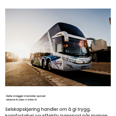
Selskapskjøring handler om å gi trygg,
komfortabel og effektiv transport når mange