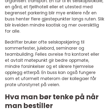
organisert transport. En tur til et selskapslokale,
en gård, et fjellhotell eller et utested med
begrenset parkering blir mye enklere når en
buss henter flere gjestepunkter langs ruten. Slik
blir kvelden mindre kaotisk og mer oversiktlig
for alle.
Bedrifter bruker ofte selskapskjøring til
sommerfester, julebord, seminarer og
teambuilding. Felles avreise fra kontoret eller
et avtalt møtepunkt gir bedre oppmøte,
mindre forsinkelser og et sikrere hjemreise
opplegg etterpå. En buss kan også fungere
som et uformelt møterom der kollegaer får
prate uforstyrret på veien.
Hva man bør tenke på når
man bestiller