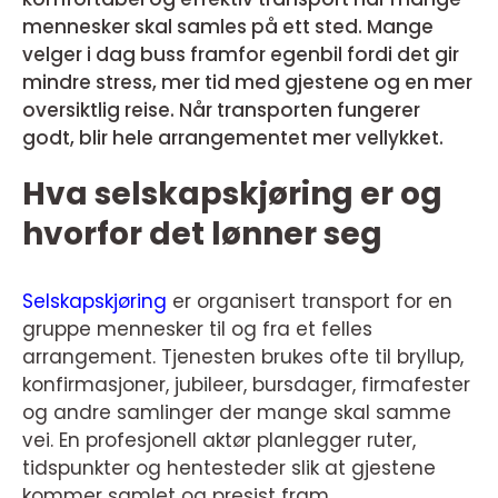
mennesker skal samles på ett sted. Mange
velger i dag buss framfor egenbil fordi det gir
mindre stress, mer tid med gjestene og en mer
oversiktlig reise. Når transporten fungerer
godt, blir hele arrangementet mer vellykket.
Hva selskapskjøring er og
hvorfor det lønner seg
Selskapskjøring
er organisert transport for en
gruppe mennesker til og fra et felles
arrangement. Tjenesten brukes ofte til bryllup,
konfirmasjoner, jubileer, bursdager, firmafester
og andre samlinger der mange skal samme
vei. En profesjonell aktør planlegger ruter,
tidspunkter og hentesteder slik at gjestene
kommer samlet og presist fram.