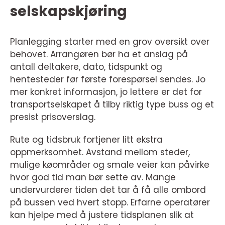
selskapskjøring
Planlegging starter med en grov oversikt over
behovet. Arrangøren bør ha et anslag på
antall deltakere, dato, tidspunkt og
hentesteder før første forespørsel sendes. Jo
mer konkret informasjon, jo lettere er det for
transportselskapet å tilby riktig type buss og et
presist prisoverslag.
Rute og tidsbruk fortjener litt ekstra
oppmerksomhet. Avstand mellom steder,
mulige køområder og smale veier kan påvirke
hvor god tid man bør sette av. Mange
undervurderer tiden det tar å få alle ombord
på bussen ved hvert stopp. Erfarne operatører
kan hjelpe med å justere tidsplanen slik at