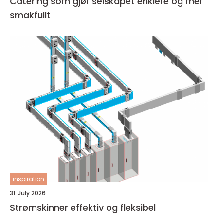
Catering som gjør selskapet enklere og mer
smakfullt
inspiration
31. July 2026
Strømskinner effektiv og fleksibel