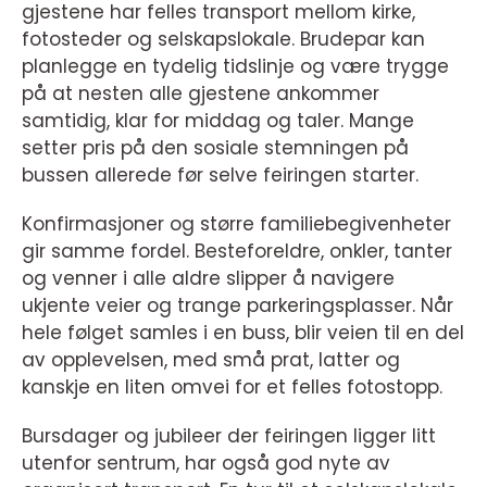
gjestene har felles transport mellom kirke,
fotosteder og selskapslokale. Brudepar kan
planlegge en tydelig tidslinje og være trygge
på at nesten alle gjestene ankommer
samtidig, klar for middag og taler. Mange
setter pris på den sosiale stemningen på
bussen allerede før selve feiringen starter.
Konfirmasjoner og større familiebegivenheter
gir samme fordel. Besteforeldre, onkler, tanter
og venner i alle aldre slipper å navigere
ukjente veier og trange parkeringsplasser. Når
hele følget samles i en buss, blir veien til en del
av opplevelsen, med små prat, latter og
kanskje en liten omvei for et felles fotostopp.
Bursdager og jubileer der feiringen ligger litt
utenfor sentrum, har også god nyte av