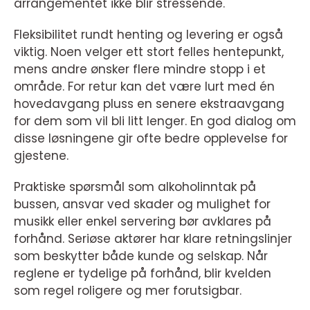
arrangementet ikke blir stressende.
Fleksibilitet rundt henting og levering er også
viktig. Noen velger ett stort felles hentepunkt,
mens andre ønsker flere mindre stopp i et
område. For retur kan det være lurt med én
hovedavgang pluss en senere ekstraavgang
for dem som vil bli litt lenger. En god dialog om
disse løsningene gir ofte bedre opplevelse for
gjestene.
Praktiske spørsmål som alkoholinntak på
bussen, ansvar ved skader og mulighet for
musikk eller enkel servering bør avklares på
forhånd. Seriøse aktører har klare retningslinjer
som beskytter både kunde og selskap. Når
reglene er tydelige på forhånd, blir kvelden
som regel roligere og mer forutsigbar.