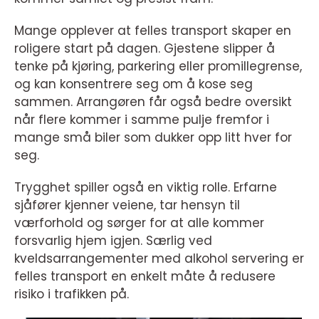
Mange opplever at felles transport skaper en
roligere start på dagen. Gjestene slipper å
tenke på kjøring, parkering eller promillegrense,
og kan konsentrere seg om å kose seg
sammen. Arrangøren får også bedre oversikt
når flere kommer i samme pulje fremfor i
mange små biler som dukker opp litt hver for
seg.
Trygghet spiller også en viktig rolle. Erfarne
sjåfører kjenner veiene, tar hensyn til
værforhold og sørger for at alle kommer
forsvarlig hjem igjen. Særlig ved
kveldsarrangementer med alkohol servering er
felles transport en enkelt måte å redusere
risiko i trafikken på.