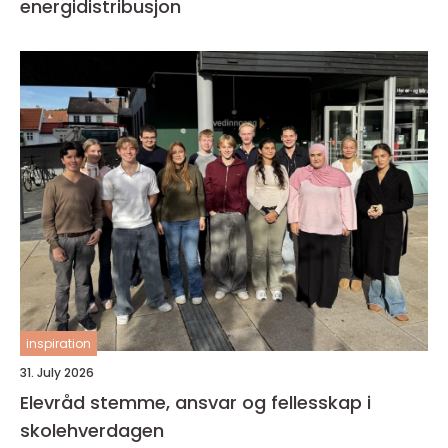
energidistribusjon
inspiration
31. July 2026
Elevråd stemme, ansvar og fellesskap i
skolehverdagen