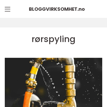
BLOGGVIRKSOMHET.
no
rørspyling