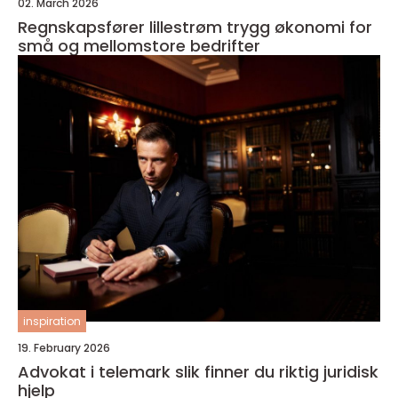
02. March 2026
Regnskapsfører lillestrøm trygg økonomi for
små og mellomstore bedrifter
inspiration
19. February 2026
Advokat i telemark slik finner du riktig juridisk
hjelp