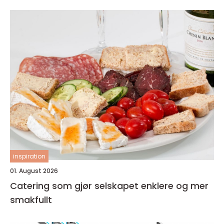
inspiration
01. August 2026
Catering som gjør selskapet enklere og mer
smakfullt