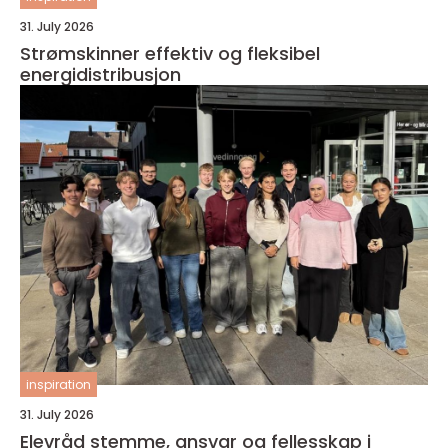
31. July 2026
Strømskinner effektiv og fleksibel
energidistribusjon
inspiration
31. July 2026
Elevråd stemme, ansvar og fellesskap i