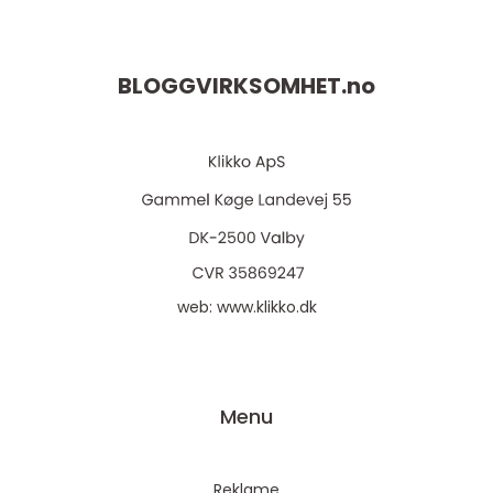
BLOGGVIRKSOMHET.
no
web:
www.klikko.dk
Menu
Reklame